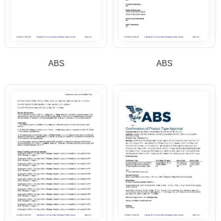
ABS
ABS